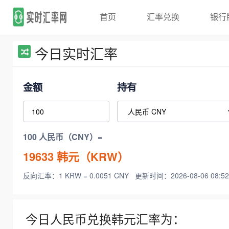
首页
汇率兑换
银行
今日实时汇率
金额
持有
100 人民币（CNY）=
19633
韩元（KRW）
反向汇率：1 KRW = 0.0051 CNY
更新时间：2026-08-06 08:52
今日人民币兑换韩元汇率为：