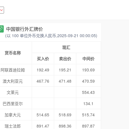
中国银行外汇牌价
(以 100 单位外币兑换人民币,2025-09-21 00:00:05)
现汇
货币名称
买入价
卖出价
中间价
阿联酋迪拉姆
192.49
195.21
193.69
澳大利亚元
467.76
471.48
470.59
文莱元
554.43
巴西里亚尔
134.1
加拿大元
514.65
518.69
515.74
瑞士法郎
891.47
898.36
897.87