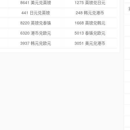
8641 美元兑英镑
1275 英镑兑日元
441 日元兑英镑
248 韩元兑港币
8220 英镑兑泰铢
1668 英镑兑韩元
6320 港币兑欧元
5013 泰铢兑欧元
3937 韩元兑欧元
3051 美元兑港币