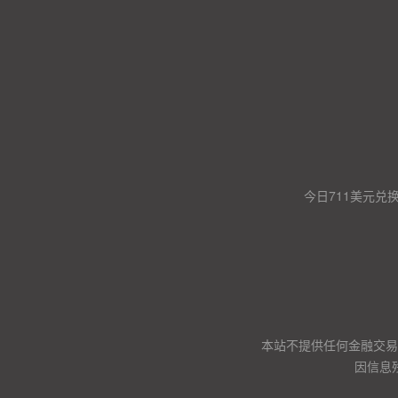
今日711美元兑
本站不提供任何金融交易
因信息