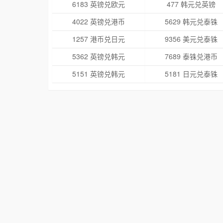
6183 英镑兑欧元
477 韩元兑英镑
4022 英镑兑港币
5629 韩元兑泰铢
1257 港币兑日元
9356 美元兑泰铢
5362 英镑兑韩元
7689 泰铢兑港币
5151 英镑兑韩元
5181 日元兑泰铢