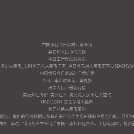
中国银行今日实时汇率查询
英镑和人民币的兑换
今日工行外汇牌价表
换多少人民币_实时美元兑人民币汇率_今日美元对人民币汇率,USD/CNY
中国银行今日最新外汇牌价表
今日汇率实时查询汇率兑换
离岸人民币最新行情
美元外汇牌价_美元汇率_美元兑人民币汇率查询
USD兑CNY 美元兑换人民币
美元兑换人民币离岸
服务，提供的行情数据以及其它资料仅作为用户获取信息之目的，并不构
残缺、延时、错误所产生任何后果概不承担任何责任。市场有风险，投资