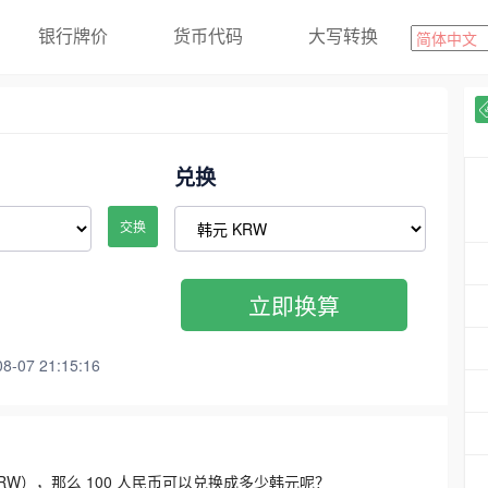
银行牌价
货币代码
大写转换
兑换
交换
立即换算
07 21:15:16
3300 KRW），那么 100 人民币可以兑换成多少韩元呢？