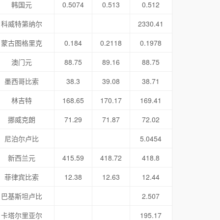
韩国元
0.5074
0.513
0.512
科威特第纳尔
2330.41
蒙古图格里克
0.184
0.2118
0.1978
澳门元
88.75
89.16
88.75
墨西哥比索
38.3
39.08
38.71
林吉特
168.65
170.17
169.41
挪威克朗
71.29
71.87
72.02
尼泊尔卢比
5.0454
新西兰元
415.59
418.72
418.8
菲律宾比索
12.38
12.63
12.44
巴基斯坦卢比
2.507
卡塔尔里亚尔
195.17