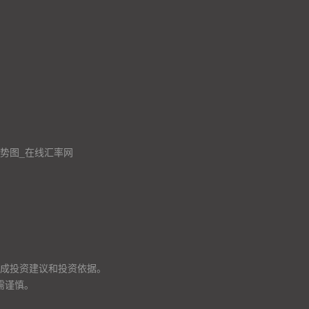
走势图_在线汇率网
成投资建议和投资依据。
需谨慎。