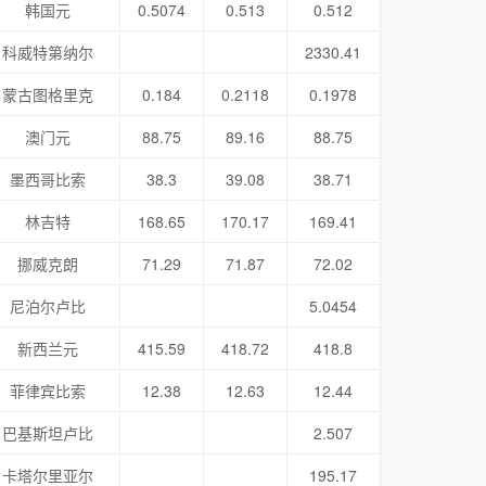
韩国元
0.5074
0.513
0.512
科威特第纳尔
2330.41
蒙古图格里克
0.184
0.2118
0.1978
澳门元
88.75
89.16
88.75
墨西哥比索
38.3
39.08
38.71
林吉特
168.65
170.17
169.41
挪威克朗
71.29
71.87
72.02
尼泊尔卢比
5.0454
新西兰元
415.59
418.72
418.8
菲律宾比索
12.38
12.63
12.44
巴基斯坦卢比
2.507
卡塔尔里亚尔
195.17