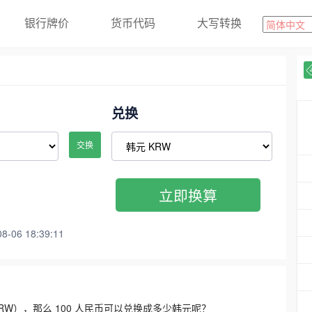
银行牌价
货币代码
大写转换
兑换
交换
立即换算
06 18:39:11
3300 KRW），那么 100 人民币可以兑换成多少韩元呢？