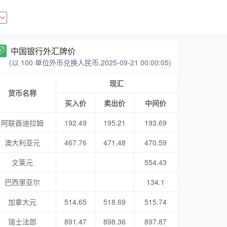
中国银行外汇牌价
(以 100 单位外币兑换人民币,2025-09-21 00:00:05)
现汇
货币名称
买入价
卖出价
中间价
阿联酋迪拉姆
192.49
195.21
193.69
澳大利亚元
467.76
471.48
470.59
文莱元
554.43
巴西里亚尔
134.1
加拿大元
514.65
518.69
515.74
瑞士法郎
891.47
898.36
897.87