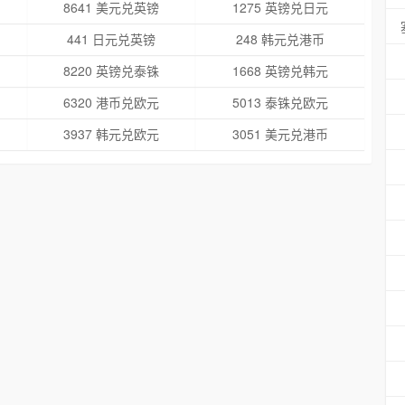
8641 美元兑英镑
1275 英镑兑日元
441 日元兑英镑
248 韩元兑港币
8220 英镑兑泰铢
1668 英镑兑韩元
6320 港币兑欧元
5013 泰铢兑欧元
3937 韩元兑欧元
3051 美元兑港币