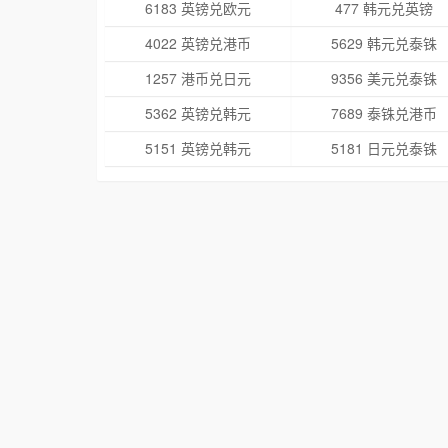
6183 英镑兑欧元
477 韩元兑英镑
4022 英镑兑港币
5629 韩元兑泰铢
1257 港币兑日元
9356 美元兑泰铢
5362 英镑兑韩元
7689 泰铢兑港币
5151 英镑兑韩元
5181 日元兑泰铢