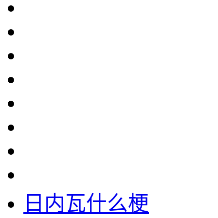
日内瓦什么梗