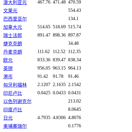
467.76
471.48
470.59
澳大利亚元
554.43
文莱元
134.1
巴西里亚尔
514.65
518.69
515.74
加拿大元
891.47
898.36
897.87
瑞士法郎
34.48
捷克克朗
111.62
112.52
112.35
丹麦克朗
833.36
839.47
838.34
欧元
956.05
963.15
964.13
英镑
91.42
91.78
91.46
港币
2.1207
2.1635
2.1542
匈牙利福林
0.0425
0.0433
0.0431
印尼卢比
213.02
以色列谢克尔
8.0645
印度卢比
4.7935
4.8306
4.8076
日元
0.1776
柬埔寨瑞尔