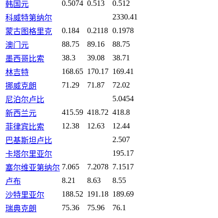
0.5074
0.513
0.512
韩国元
2330.41
科威特第纳尔
0.184
0.2118
0.1978
蒙古图格里克
88.75
89.16
88.75
澳门元
38.3
39.08
38.71
墨西哥比索
168.65
170.17
169.41
林吉特
71.29
71.87
72.02
挪威克朗
5.0454
尼泊尔卢比
415.59
418.72
418.8
新西兰元
12.38
12.63
12.44
菲律宾比索
2.507
巴基斯坦卢比
195.17
卡塔尔里亚尔
7.065
7.2078
7.1517
塞尔维亚第纳尔
8.21
8.63
8.55
卢布
188.52
191.18
189.69
沙特里亚尔
75.36
75.96
76.1
瑞典克朗