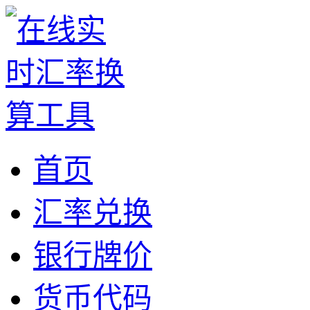
首页
汇率兑换
银行牌价
货币代码