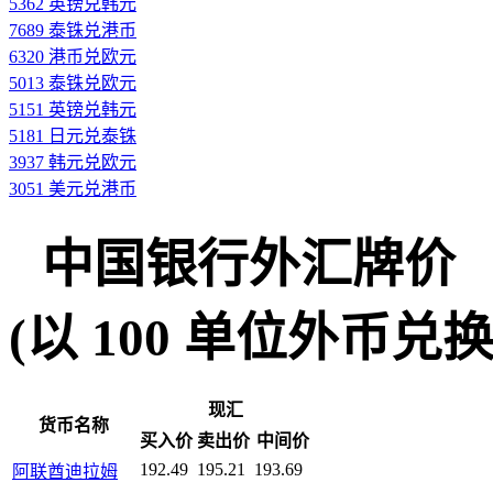
5362 英镑兑韩元
7689 泰铢兑港币
6320 港币兑欧元
5013 泰铢兑欧元
5151 英镑兑韩元
5181 日元兑泰铢
3937 韩元兑欧元
3051 美元兑港币
中国银行外汇牌价
(以 100 单位外币兑换人民
现汇
货币名称
买入价
卖出价
中间价
192.49
195.21
193.69
阿联酋迪拉姆